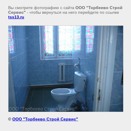
Вы смотрите фотографию с сайта
ООО "Торбеево Строй
Сервис"
- чтобы вернуться на него перейдите по ссылке
tss13.ru
©
ООО "Торбеево Строй Сервис"