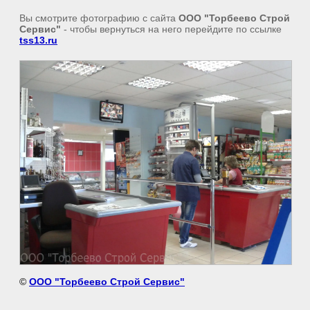
Вы смотрите фотографию с сайта
ООО "Торбеево Строй
Сервис"
- чтобы вернуться на него перейдите по ссылке
tss13.ru
©
ООО "Торбеево Строй Сервис"